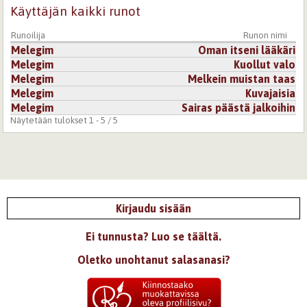
Käyttäjän kaikki runot
Runoilija
Runon nimi
Melegim
Oman itseni lääkäri
Melegim
Kuollut valo
Melegim
Melkein muistan taas
Melegim
Kuvajaisia
Melegim
Sairas päästä jalkoihin
Näytetään tulokset 1 - 5 / 5
Kirjaudu sisään
Ei tunnusta? Luo se täältä.
Oletko unohtanut salasanasi?