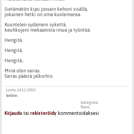
Sietämätön kipu jossain kehoni sisällä,
jokainen hetki on oma kuolemansa.
Kuuntelen sydämeni sykettä,
keuhkojeni mekaanista imua ja työntöä.
Hengitä.
Hengitä.
Hengitä..
Minä olen sairas.
Sairas päästä jalkoihin.
Luotu 24.12.2010
Selite:
Kategoria:
Runo
Kirjaudu
tai
rekisteröidy
kommentoidaksesi