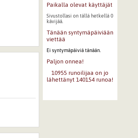
Paikalla olevat käyttäjät
Sivustollasi on tällä hetkellä 0
kävijää.
Tänään syntymäpäiviään
viettää
Ei syntymäpäiviä tänään.
Paljon onnea!
10955 runoilijaa on jo
lähettänyt 140154 runoa!