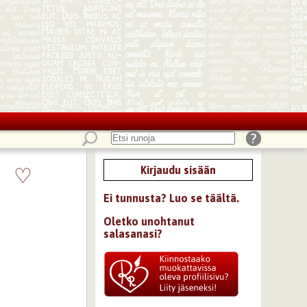
♡
Kirjaudu sisään
Ei tunnusta? Luo se täältä.
Oletko unohtanut
salasanasi?