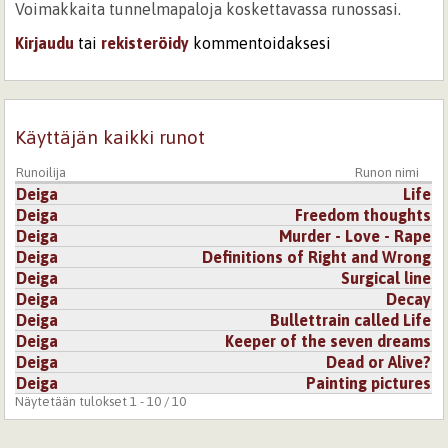
Voimakkaita tunnelmapaloja koskettavassa runossasi.
Kirjaudu
tai
rekisteröidy
kommentoidaksesi
Käyttäjän kaikki runot
Runoilija
Runon nimi
Deiga
Life
Deiga
Freedom thoughts
Deiga
Murder - Love - Rape
Deiga
Definitions of Right and Wrong
Deiga
Surgical line
Deiga
Decay
Deiga
Bullettrain called Life
Deiga
Keeper of the seven dreams
Deiga
Dead or Alive?
Deiga
Painting pictures
Näytetään tulokset 1 - 10 / 10