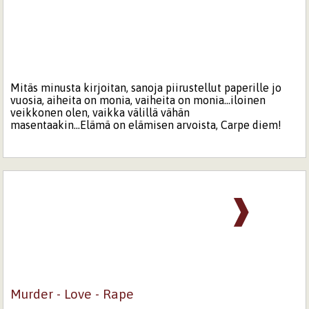
Mitäs minusta kirjoitan, sanoja piirustellut paperille jo
vuosia, aiheita on monia, vaiheita on monia...iloinen
veikkonen olen, vaikka välillä vähän
masentaakin...Elämä on elämisen arvoista, Carpe diem!
❱
Murder - Love - Rape