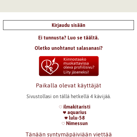
Kirjaudu sisään
Ei tunnusta? Luo se täältä.
Oletko unohtanut salasanasi?
Paikalla olevat käyttäjät
Sivustollasi on tällä hetkellä 4 kävijää.
ilmakitaristi
aquarius
lulu-58
Nimessun
Tänään syntymäpäiviään viettää