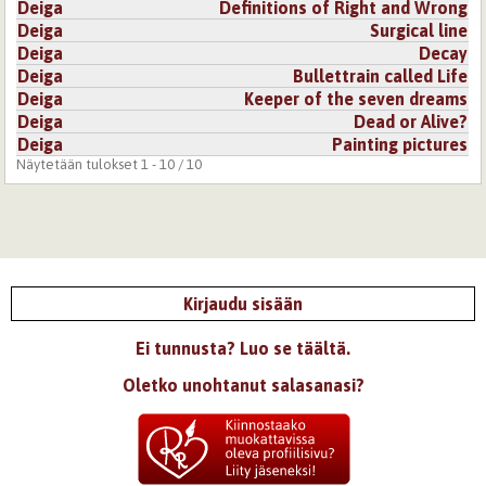
Deiga
Definitions of Right and Wrong
Deiga
Surgical line
Deiga
Decay
Deiga
Bullettrain called Life
Deiga
Keeper of the seven dreams
Deiga
Dead or Alive?
Deiga
Painting pictures
Näytetään tulokset 1 - 10 / 10
Kirjaudu sisään
Ei tunnusta? Luo se täältä.
Oletko unohtanut salasanasi?