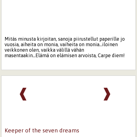
Mitäs minusta kirjoitan, sanoja piirustellut paperille jo
vuosia, aiheita on monia, vaiheita on monia...iloinen
veikkonen olen, vaikka välillä vähän
masentaakin...Elämä on elämisen arvoista, Carpe diem!
❰
❱
Keeper of the seven dreams