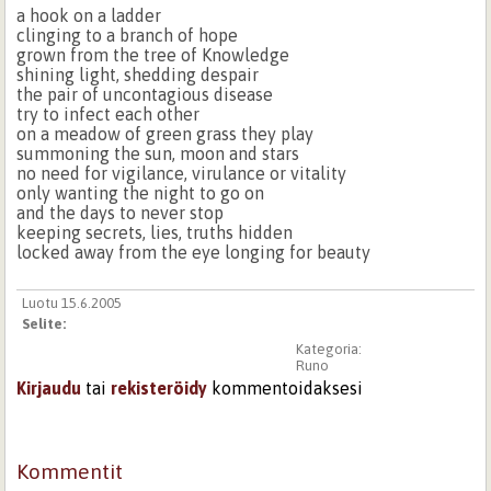
a hook on a ladder
clinging to a branch of hope
grown from the tree of Knowledge
shining light, shedding despair
the pair of uncontagious disease
try to infect each other
on a meadow of green grass they play
summoning the sun, moon and stars
no need for vigilance, virulance or vitality
only wanting the night to go on
and the days to never stop
keeping secrets, lies, truths hidden
locked away from the eye longing for beauty
Luotu 15.6.2005
Selite:
Kategoria:
Runo
Kirjaudu
tai
rekisteröidy
kommentoidaksesi
Kommentit