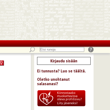
Kirjaudu sisään
Ei tunnusta? Luo se täältä.
Oletko unohtanut
salasanasi?