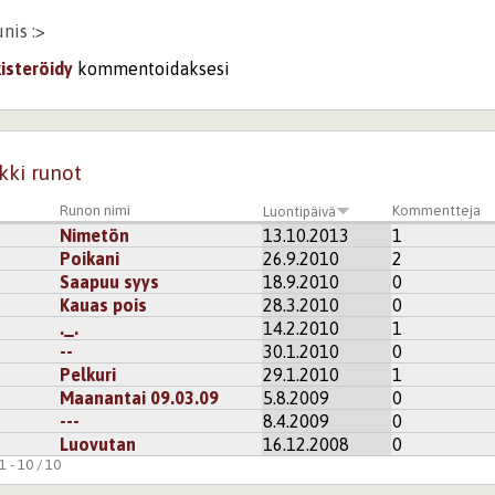
nis :>
kisteröidy
kommentoidaksesi
kki runot
Runon nimi
Kommentteja
Luontipäivä
Nimetön
13.10.2013
1
Poikani
26.9.2010
2
Saapuu syys
18.9.2010
0
Kauas pois
28.3.2010
0
._.
14.2.2010
1
--
30.1.2010
0
Pelkuri
29.1.2010
1
Maanantai 09.03.09
5.8.2009
0
---
8.4.2009
0
Luovutan
16.12.2008
0
 - 10 / 10