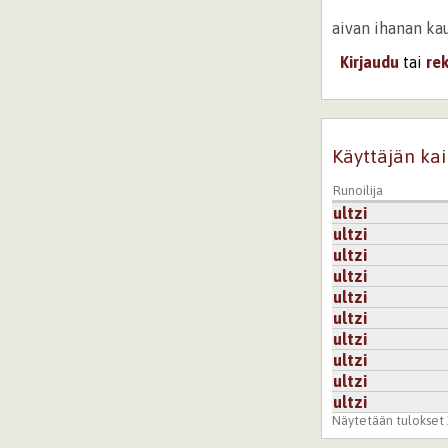
aivan ihanan kau
Kirjaudu
tai
re
Käyttäjän kai
Runoilija
ultzi
ultzi
ultzi
ultzi
ultzi
ultzi
ultzi
ultzi
ultzi
ultzi
Näytetään tulokset 1