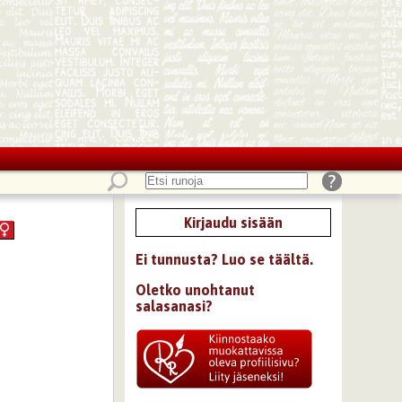
Kirjaudu sisään
Ei tunnusta? Luo se täältä.
Oletko unohtanut
salasanasi?