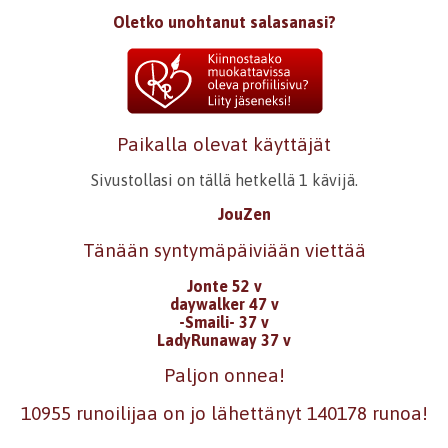
Oletko unohtanut salasanasi?
Paikalla olevat käyttäjät
Sivustollasi on tällä hetkellä 1 kävijä.
JouZen
Tänään syntymäpäiviään viettää
Jonte 52 v
daywalker 47 v
-Smaili- 37 v
LadyRunaway 37 v
Paljon onnea!
10955 runoilijaa on jo lähettänyt 140178 runoa!