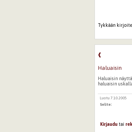
Tykkään kirjoite
❰
Haluaisin
Haluaisin näyttä
haluaisin uskall
Luotu 7.10.2005
Selite:
Kirjaudu
tai
re