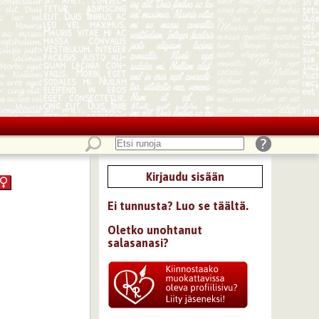
Kirjaudu sisään
Ei tunnusta? Luo se täältä.
Oletko unohtanut
salasanasi?