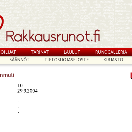
OILIJAT
TARINAT
LAULUT
RUNOGALLERIA
SÄÄNNÖT
TIETOSUOJASELOSTE
KIRJASTO
mmuli
10
29.9.2004
-
-
-