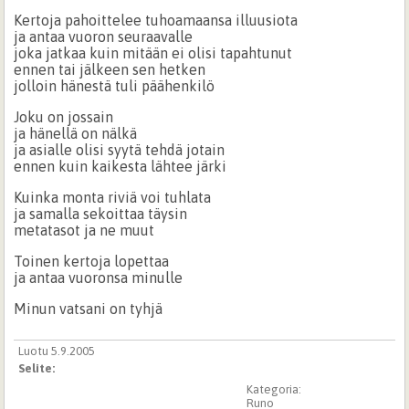
Kertoja pahoittelee tuhoamaansa illuusiota
ja antaa vuoron seuraavalle
joka jatkaa kuin mitään ei olisi tapahtunut
ennen tai jälkeen sen hetken
jolloin hänestä tuli päähenkilö
Joku on jossain
ja hänellä on nälkä
ja asialle olisi syytä tehdä jotain
ennen kuin kaikesta lähtee järki
Kuinka monta riviä voi tuhlata
ja samalla sekoittaa täysin
metatasot ja ne muut
Toinen kertoja lopettaa
ja antaa vuoronsa minulle
Minun vatsani on tyhjä
Luotu 5.9.2005
Selite:
Kategoria:
Runo