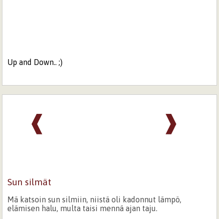
Up and Down.. ;)
❰
❱
Sun silmät
Mä katsoin sun silmiin, niistä oli kadonnut lämpö,
elämisen halu, multa taisi mennä ajan taju.