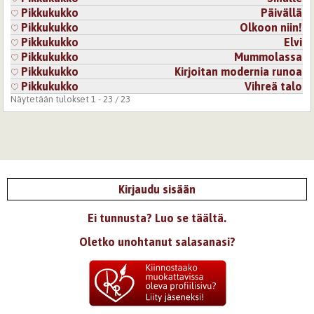
Pikkukukko
Päivällä
Pikkukukko
Olkoon niin!
Pikkukukko
Elvi
Pikkukukko
Mummolassa
Pikkukukko
Kirjoitan modernia runoa
Pikkukukko
Vihreä talo
Näytetään tulokset 1 - 23 / 23
Kirjaudu sisään
Ei tunnusta? Luo se täältä.
Oletko unohtanut salasanasi?