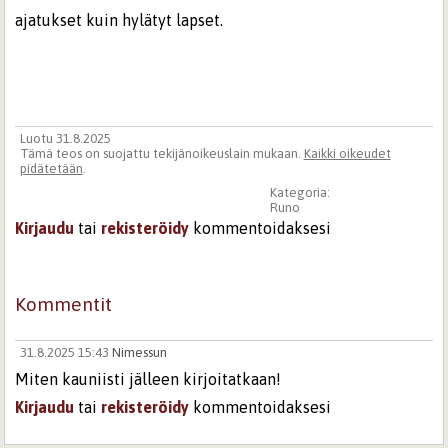
ajatukset kuin hylätyt lapset.
Luotu 31.8.2025
Tämä teos on suojattu tekijänoikeuslain mukaan.
Kaikki oikeudet
pidätetään
.
Kategoria:
Runo
Kirjaudu
tai
rekisteröidy
kommentoidaksesi
Kommentit
31.8.2025 15:43
Nimessun
Miten kauniisti jälleen kirjoitatkaan!
Kirjaudu
tai
rekisteröidy
kommentoidaksesi