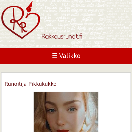
☰ Valikko
Runoilija Pikkukukko