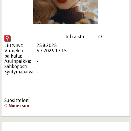
Julkaistu:
23
Liittynyt:
25.8.2025
Viimeksi
5.7.2026 17:15
paikalla:
Asuinpaikka:
-
Sähköposti:
-
Syntymäpäivä:
-
Suosittelen:
Nimessun