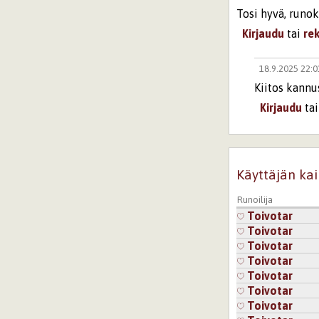
Tosi hyvä, runok
Kirjaudu
tai
re
18.9.2025 22:
Kiitos kannu
Kirjaudu
ta
Sivut
Käyttäjän kai
Runoilija
Toivotar
Toivotar
Toivotar
Toivotar
Toivotar
Toivotar
Toivotar