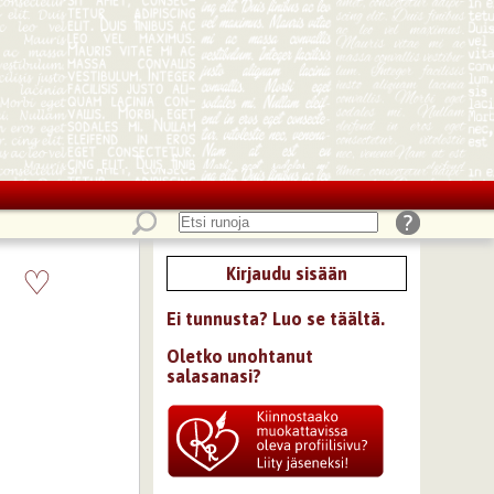
♡
Kirjaudu sisään
Ei tunnusta? Luo se täältä.
Oletko unohtanut
salasanasi?