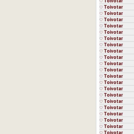
Toivotar
Toivotar
Toivotar
Toivotar
Toivotar
Toivotar
Toivotar
Toivotar
Toivotar
Toivotar
Toivotar
Toivotar
Toivotar
Toivotar
Toivotar
Toivotar
Toivotar
Toivotar
Toivotar
Toivotar
Toivotar
Toivotar