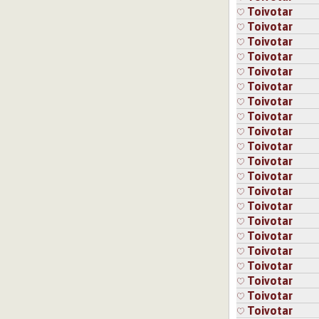
Toivotar
Toivotar
Toivotar
Toivotar
Toivotar
Toivotar
Toivotar
Toivotar
Toivotar
Toivotar
Toivotar
Toivotar
Toivotar
Toivotar
Toivotar
Toivotar
Toivotar
Toivotar
Toivotar
Toivotar
Toivotar