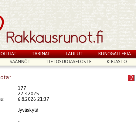
OILIJAT
TARINAT
LAULUT
RUNOGALLERIA
SÄÄNNÖT
TIETOSUOJASELOSTE
KIRJASTO
votar
177
27.3.2025
a:
6.8.2026 21:37
Jyväskylä
-
-