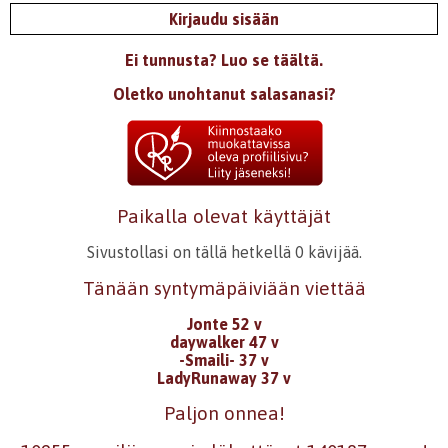
Kirjaudu sisään
Ei tunnusta? Luo se täältä.
Oletko unohtanut salasanasi?
Paikalla olevat käyttäjät
Sivustollasi on tällä hetkellä 0 kävijää.
Tänään syntymäpäiviään viettää
Jonte 52 v
daywalker 47 v
-Smaili- 37 v
LadyRunaway 37 v
Paljon onnea!