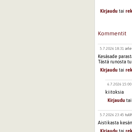
Kirjaudu
tai
re
Kommentit
5.7.2026 18:31
arle
Kesäsade parast
Tästä runosta tu
Kirjaudu
tai
re
6.7.2026 15:0
kiitoksia
Kirjaudu
ta
5.7.2026 23:45
tul
Aistikasta kesän
Kirjaudu
tai
re