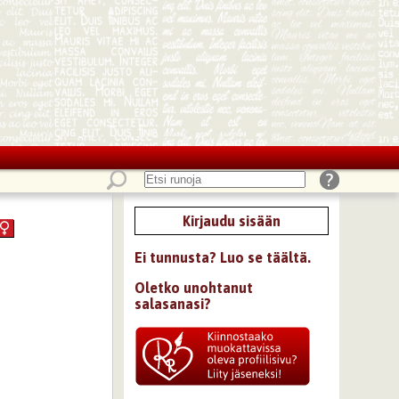
Kirjaudu sisään
Ei tunnusta? Luo se täältä.
Oletko unohtanut
salasanasi?