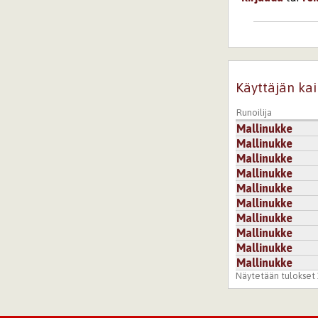
6.7.2026 15:0
kiitos paljon
Kirjaudu
ta
Käyttäjän kai
Runoilija
Mallinukke
Mallinukke
Mallinukke
Mallinukke
Mallinukke
Mallinukke
Mallinukke
Mallinukke
Mallinukke
Mallinukke
Näytetään tulokset 1