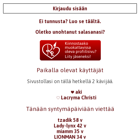
Kirjaudu sisään
Ei tunnusta? Luo se täältä.
Oletko unohtanut salasanasi?
Paikalla olevat käyttäjät
Sivustollasi on tällä hetkellä 2 kävijää.
aki
Lacryma Christi
Tänään syntymäpäiviään viettää
tzadik 58 v
Lady-lynx 42 v
miamm 35 v
LIONMAN 34 v