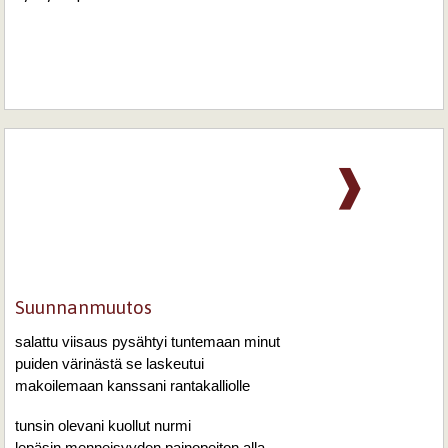
❱
Suunnanmuutos
salattu viisaus pysähtyi tuntemaan minut
puiden värinästä se laskeutui
makoilemaan kanssani rantakalliolle
tunsin olevani kuollut nurmi