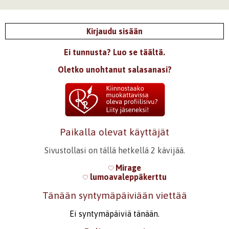
Kirjaudu sisään
Ei tunnusta? Luo se täältä.
Oletko unohtanut salasanasi?
Paikalla olevat käyttäjät
Sivustollasi on tällä hetkellä 2 kävijää.
Mirage
lumoavaleppäkerttu
Tänään syntymäpäiviään viettää
Ei syntymäpäiviä tänään.