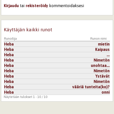
Kirjaudu
tai
rekisteröidy
kommentoidaksesi
Käyttäjän kaikki runot
Runoilija
Runon nimi
Heba
mietin
Heba
Kaipaus
Heba
...
Heba
Nimetön
Heba
unohtaa...
Heba
Nimetön
Heba
Ystävät
Heba
Nimetön
Heba
vääriä tunteita(ko)?
Heba
onni
Näytetään tulokset 1 - 10 / 10