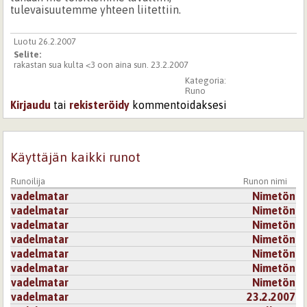
tulevaisuutemme yhteen liitettiin.
Luotu 26.2.2007
Selite:
rakastan sua kulta <3 oon aina sun. 23.2.2007
Kategoria:
Runo
Kirjaudu
tai
rekisteröidy
kommentoidaksesi
Käyttäjän kaikki runot
Runoilija
Runon nimi
vadelmatar
Nimetön
vadelmatar
Nimetön
vadelmatar
Nimetön
vadelmatar
Nimetön
vadelmatar
Nimetön
vadelmatar
Nimetön
vadelmatar
Nimetön
vadelmatar
23.2.2007