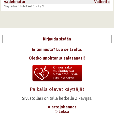
vadelmatar
Valheita
Näytetään tulokset 1 - 9 / 9
Kirjaudu sisään
Ei tunnusta? Luo se täältä.
Oletko unohtanut salasanasi?
Paikalla olevat käyttäjät
Sivustollasi on tällä hetkellä 2 kävijää.
artojohannes
Leksa