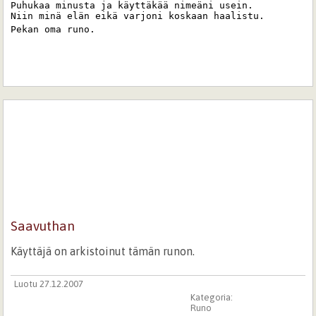
Puhukaa minusta ja käyttäkää nimeäni usein.

Niin minä elän eikä varjoni koskaan haalistu.

Pekan oma runo.
Saavuthan
Käyttäjä on arkistoinut tämän runon.
Luotu 27.12.2007
Kategoria:
Runo