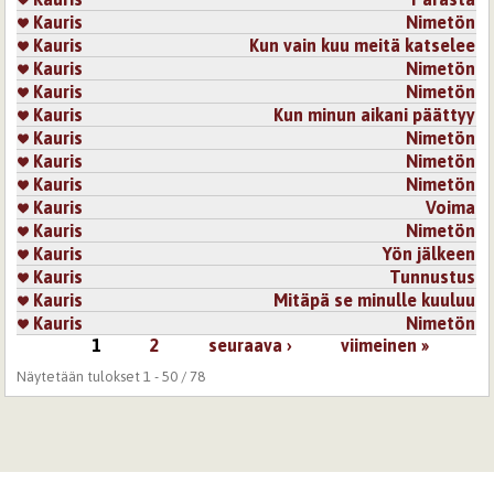
Kauris
Nimetön
Kauris
Kun vain kuu meitä katselee
Kauris
Nimetön
Kauris
Nimetön
Kauris
Kun minun aikani päättyy
Kauris
Nimetön
Kauris
Nimetön
Kauris
Nimetön
Kauris
Voima
Kauris
Nimetön
Kauris
Yön jälkeen
Kauris
Tunnustus
Kauris
Mitäpä se minulle kuuluu
Kauris
Nimetön
1
2
seuraava ›
viimeinen »
Sivut
Näytetään tulokset 1 - 50 / 78