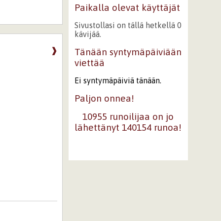
Paikalla olevat käyttäjät
Sivustollasi on tällä hetkellä 0
kävijää.
❱
Tänään syntymäpäiviään
viettää
Ei syntymäpäiviä tänään.
Paljon onnea!
10955 runoilijaa on jo
lähettänyt 140154 runoa!