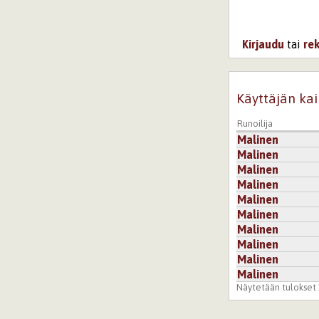
Kirjaudu
tai
re
Käyttäjän kai
Runoilija
Malinen
Malinen
Malinen
Malinen
Malinen
Malinen
Malinen
Malinen
Malinen
Malinen
Näytetään tulokset 1