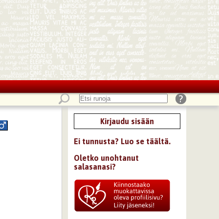
Kirjaudu sisään
Ei tunnusta? Luo se täältä.
Oletko unohtanut
salasanasi?