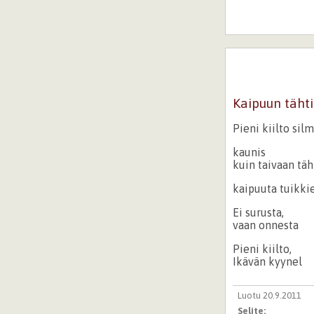
Kaipuun tähti
Pieni kiilto sil
kaunis
kuin taivaan täh
kaipuuta tuikki
Ei surusta,
vaan onnesta
Pieni kiilto,
Ikävän kyynel
Luotu 20.9.2011
Selite: