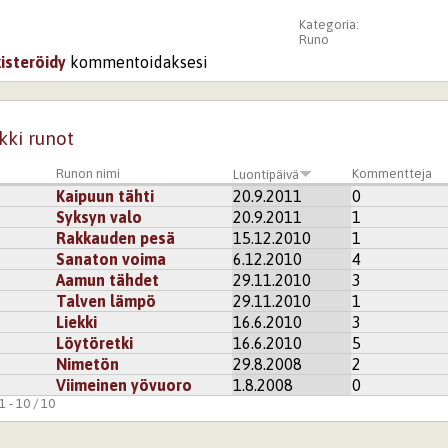
Kategoria:
Runo
kisteröidy
kommentoidaksesi
kki runot
Runon nimi
Kommentteja
Luontipäivä
Kaipuun tähti
20.9.2011
0
Syksyn valo
20.9.2011
1
Rakkauden pesä
15.12.2010
1
Sanaton voima
6.12.2010
4
Aamun tähdet
29.11.2010
3
Talven lämpö
29.11.2010
1
Liekki
16.6.2010
3
Löytöretki
16.6.2010
5
Nimetön
29.8.2008
2
Viimeinen yövuoro
1.8.2008
0
 - 10 / 10