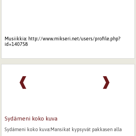
Musiikkia: http://www.mikseri.net/users/profile.php?
id=140758
❰
❱
Sydämeni koko kuva
Sydämeni koko kuva:Mansikat kypsyvät pakkasen alla