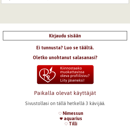
Kirjaudu sisään
Ei tunnusta? Luo se täältä.
Oletko unohtanut salasanasi?
Paikalla olevat käyttäjät
Sivustollasi on tällä hetkellä 3 kävijää.
Nimessun
aquarius
Tilli