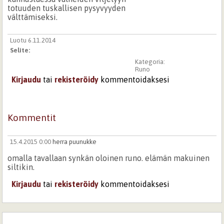
totuuden tuskallisen pysyvyyden
välttämiseksi.
Luotu 6.11.2014
Selite:
Kategoria:
Runo
Kirjaudu
tai
rekisteröidy
kommentoidaksesi
Kommentit
15.4.2015 0:00
herra puunukke
omalla tavallaan synkän oloinen runo. elämän makuinen
siltikin.
Kirjaudu
tai
rekisteröidy
kommentoidaksesi