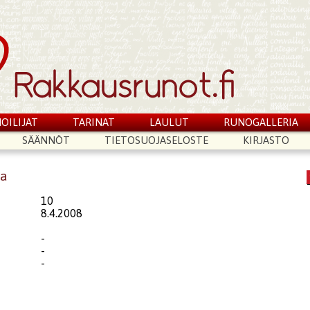
OILIJAT
TARINAT
LAULUT
RUNOGALLERIA
SÄÄNNÖT
TIETOSUOJASELOSTE
KIRJASTO
sa
10
8.4.2008
-
-
-