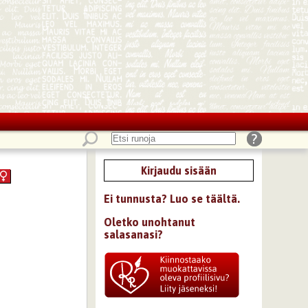
Kirjaudu sisään
Ei tunnusta? Luo se täältä.
Oletko unohtanut
salasanasi?