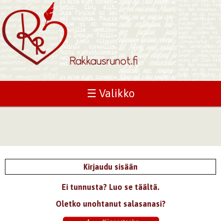
☰ Valikko
Kirjaudu sisään
Ei tunnusta? Luo se täältä.
Oletko unohtanut salasanasi?