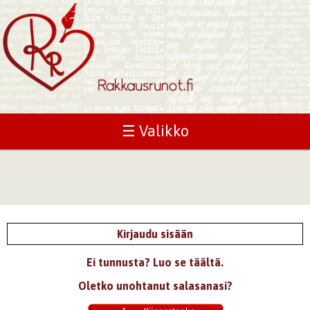
☰ Valikko
Kirjaudu sisään
Ei tunnusta? Luo se täältä.
Oletko unohtanut salasanasi?