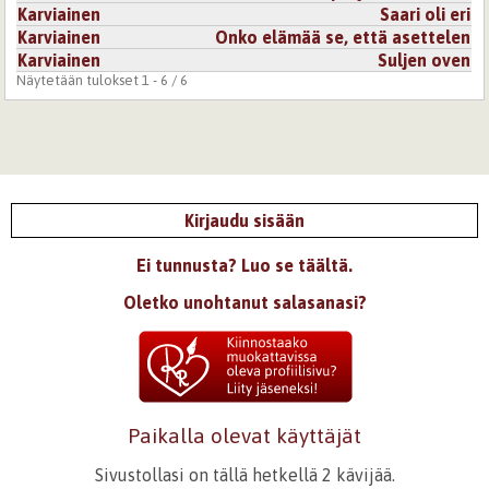
Karviainen
Saari oli eri
Karviainen
Onko elämää se, että asettelen
Karviainen
Suljen oven
Näytetään tulokset 1 - 6 / 6
Kirjaudu sisään
Ei tunnusta? Luo se täältä.
Oletko unohtanut salasanasi?
Paikalla olevat käyttäjät
Sivustollasi on tällä hetkellä 2 kävijää.