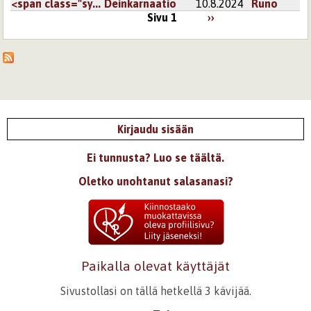
<span class="sy...
Deinkarnaatio
10.8.2024
Runo
Sivu 1
››
Kirjaudu sisään
Ei tunnusta? Luo se täältä.
Oletko unohtanut salasanasi?
Paikalla olevat käyttäjät
Sivustollasi on tällä hetkellä 3 kävijää.