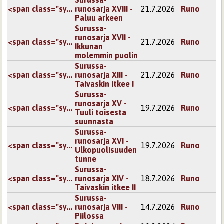
Surussa-
<span class="sy...
runosarja XVIII -
21.7.2026
Runo
Paluu arkeen
Surussa-
runosarja XVII -
<span class="sy...
21.7.2026
Runo
Ikkunan
molemmin puolin
Surussa-
<span class="sy...
runosarja XIII -
21.7.2026
Runo
Taivaskin itkee I
Surussa-
runosarja XV -
<span class="sy...
19.7.2026
Runo
Tuuli toisesta
suunnasta
Surussa-
runosarja XVI -
<span class="sy...
19.7.2026
Runo
Ulkopuolisuuden
tunne
Surussa-
<span class="sy...
runosarja XIV -
18.7.2026
Runo
Taivaskin itkee II
Surussa-
<span class="sy...
runosarja VIII -
14.7.2026
Runo
Piilossa