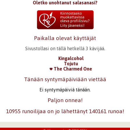
Oletko unohtanut salasanasi?
Paikalla olevat käyttäjät
Sivustollasi on tällä hetkellä 3 kävijää.
Kingalcohol
Tojutu
The Charmed One
Tänään syntymäpäiviään viettää
Ei syntymäpäiviä tänään.
Paljon onnea!
10955 runoilijaa on jo lähettänyt 140161 runoa!