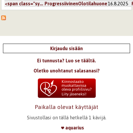
<span class="sy...
ProgressiivinenOlotilahuone
16.8.2025
Kirjaudu sisään
Ei tunnusta? Luo se täältä.
Oletko unohtanut salasanasi?
Paikalla olevat käyttäjät
Sivustollasi on tällä hetkellä 1 kävijä.
aquarius