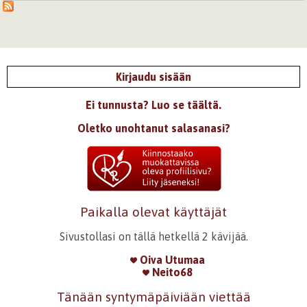
Kirjaudu sisään
Ei tunnusta? Luo se täältä.
Oletko unohtanut salasanasi?
Paikalla olevat käyttäjät
Sivustollasi on tällä hetkellä 2 kävijää.
Oiva Utumaa
Neito68
Tänään syntymäpäiviään viettää