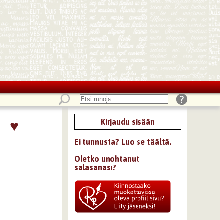
♥
Kirjaudu sisään
Ei tunnusta? Luo se täältä.
Oletko unohtanut
salasanasi?