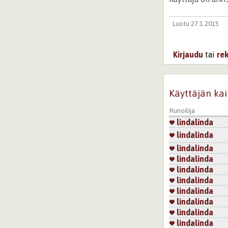
Luotu 27.1.2015
Kirjaudu
tai
re
Käyttäjän kai
Runoilija
lindalinda
lindalinda
lindalinda
lindalinda
lindalinda
lindalinda
lindalinda
lindalinda
lindalinda
lindalinda