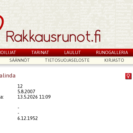
OILIJAT
TARINAT
LAULUT
RUNOGALLERIA
SÄÄNNÖT
TIETOSUOJASELOSTE
KIRJASTO
dalinda
12
5.8.2007
a:
13.5.2026 11:09
-
-
6.12.1952