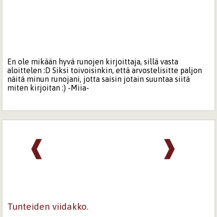
En ole mikään hyvä runojen kirjoittaja, sillä vasta
aloittelen :D Siksi toivoisinkin, että arvostelisitte paljon
näitä minun runojani, jotta saisin jotain suuntaa siitä
miten kirjoitan :) -Miia-
❰
❱
Tunteiden viidakko.