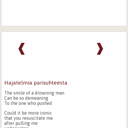
❰
❱
Hajatelmia parisuhteesta
The smile of a drowning man
Can be so demeaning
To the one who pushed
Could it be more ironic
that you resuscitate me
after pulling me