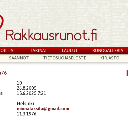
OILIJAT
TARINAT
LAULUT
RUNOGALLERIA
SÄÄNNÖT
TIETOSUOJASELOSTE
KIRJASTO
u76
10
26.8.2005
a:
15.6.2025 7:21
Helsinki
minnalassila@gmail.com
11.3.1976