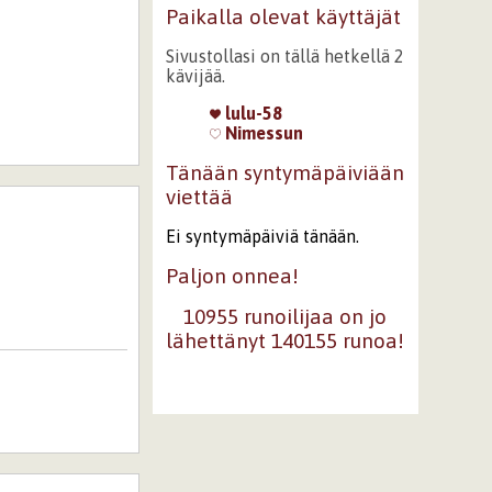
Paikalla olevat käyttäjät
Sivustollasi on tällä hetkellä 2
kävijää.
lulu-58
Nimessun
Tänään syntymäpäiviään
viettää
Ei syntymäpäiviä tänään.
Paljon onnea!
10955 runoilijaa on jo
lähettänyt 140155 runoa!