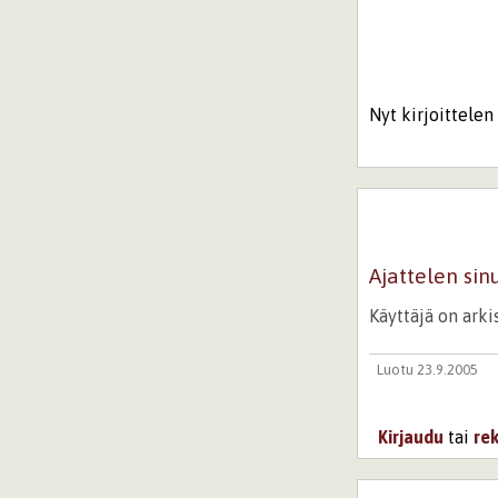
Nyt kirjoittelen 
Ajattelen sin
Käyttäjä on ark
Luotu 23.9.2005
Kirjaudu
tai
re