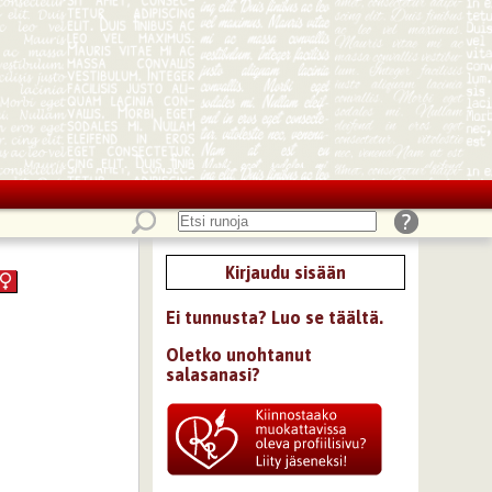
Kirjaudu sisään
Ei tunnusta? Luo se täältä.
Oletko unohtanut
salasanasi?