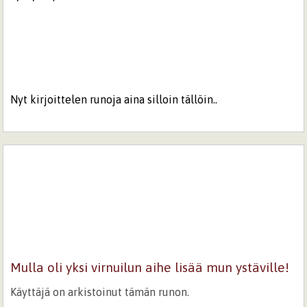
Nyt kirjoittelen runoja aina silloin tällöin..
Mulla oli yksi virnuilun aihe lisää mun ystäville!
Käyttäjä on arkistoinut tämän runon.