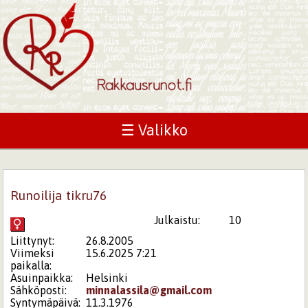
☰ Valikko
Runoilija tikru76
Julkaistu:
10
Liittynyt:
26.8.2005
Viimeksi
15.6.2025 7:21
paikalla:
Asuinpaikka:
Helsinki
Sähköposti:
minnalassila@gmail.com
Syntymäpäivä:
11.3.1976