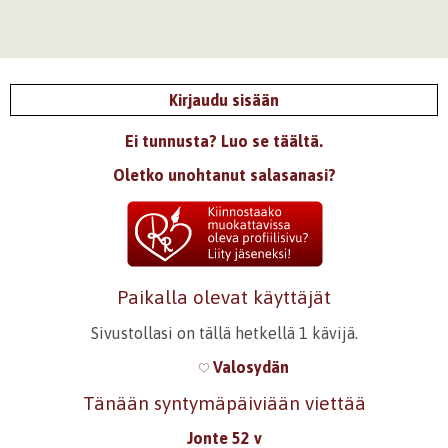
Kirjaudu sisään
Ei tunnusta? Luo se täältä.
Oletko unohtanut salasanasi?
Paikalla olevat käyttäjät
Sivustollasi on tällä hetkellä 1 kävijä.
Valosydän
Tänään syntymäpäiviään viettää
Jonte 52 v