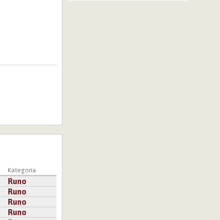
Kategoria
Runo
Runo
Runo
Runo