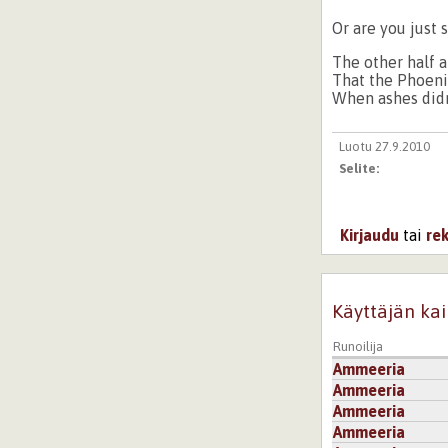
Or are you just 
The other half 
That the Phoeni
When ashes didn
Luotu 27.9.2010
Selite:
Kirjaudu
tai
re
Käyttäjän kai
Runoilija
Ammeeria
Ammeeria
Ammeeria
Ammeeria