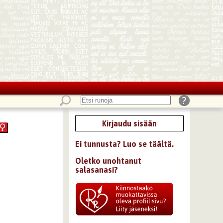
Kirjaudu sisään
Ei tunnusta? Luo se täältä.
Oletko unohtanut
salasanasi?