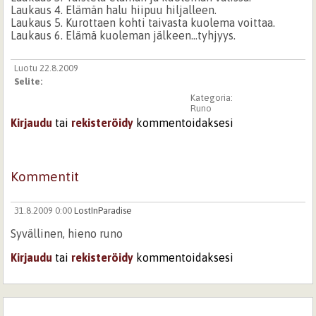
Laukaus 4. Elämän halu hiipuu hiljalleen.
Laukaus 5. Kurottaen kohti taivasta kuolema voittaa.
Laukaus 6. Elämä kuoleman jälkeen...tyhjyys.
Luotu 22.8.2009
Selite:
Kategoria:
Runo
Kirjaudu
tai
rekisteröidy
kommentoidaksesi
Kommentit
31.8.2009 0:00
LostInParadise
Syvällinen, hieno runo
Kirjaudu
tai
rekisteröidy
kommentoidaksesi