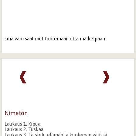
sinä vain saat mut tuntemaan että mä kelpaan
❰
❱
Nimetön
Laukaus 1. Kipua.
Laukaus 2. Tuskaa.
Laukaus 3. Taistelu elämän ja kuoleman välissä.