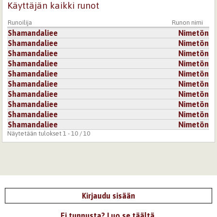
Käyttäjän kaikki runot
Runoilija
Runon nimi
Shamandaliee
Nimetön
Shamandaliee
Nimetön
Shamandaliee
Nimetön
Shamandaliee
Nimetön
Shamandaliee
Nimetön
Shamandaliee
Nimetön
Shamandaliee
Nimetön
Shamandaliee
Nimetön
Shamandaliee
Nimetön
Shamandaliee
Nimetön
Näytetään tulokset 1 - 10 / 10
Kirjaudu sisään
Ei tunnusta? Luo se täältä.