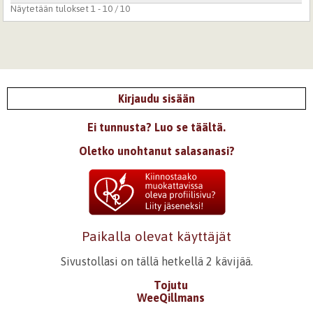
Näytetään tulokset 1 - 10 / 10
Kirjaudu sisään
Ei tunnusta? Luo se täältä.
Oletko unohtanut salasanasi?
Paikalla olevat käyttäjät
Sivustollasi on tällä hetkellä 2 kävijää.
Tojutu
WeeQillmans