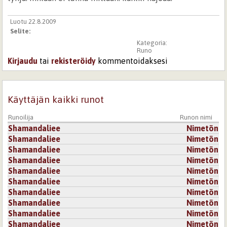
Luotu 22.8.2009
Selite:
Kategoria:
Runo
Kirjaudu
tai
rekisteröidy
kommentoidaksesi
Käyttäjän kaikki runot
Runoilija
Runon nimi
Shamandaliee
Nimetön
Shamandaliee
Nimetön
Shamandaliee
Nimetön
Shamandaliee
Nimetön
Shamandaliee
Nimetön
Shamandaliee
Nimetön
Shamandaliee
Nimetön
Shamandaliee
Nimetön
Shamandaliee
Nimetön
Shamandaliee
Nimetön