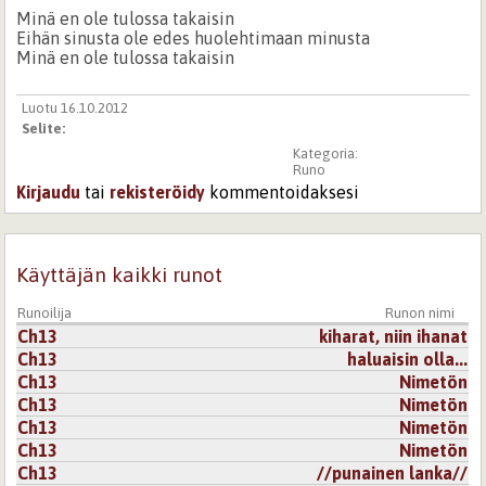
Minä en ole tulossa takaisin
Eihän sinusta ole edes huolehtimaan minusta
Minä en ole tulossa takaisin
Luotu 16.10.2012
Selite:
Kategoria:
Runo
Kirjaudu
tai
rekisteröidy
kommentoidaksesi
Käyttäjän kaikki runot
Runoilija
Runon nimi
Ch13
kiharat, niin ihanat
Ch13
haluaisin olla...
Ch13
Nimetön
Ch13
Nimetön
Ch13
Nimetön
Ch13
Nimetön
Ch13
//punainen lanka//