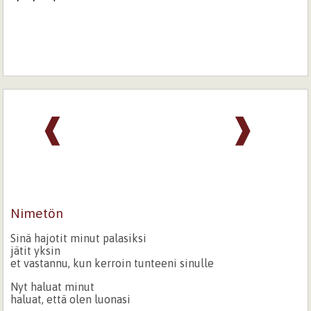
❰
❱
Nimetön
Sinä hajotit minut palasiksi
jätit yksin
et vastannu, kun kerroin tunteeni sinulle
Nyt haluat minut
haluat, että olen luonasi