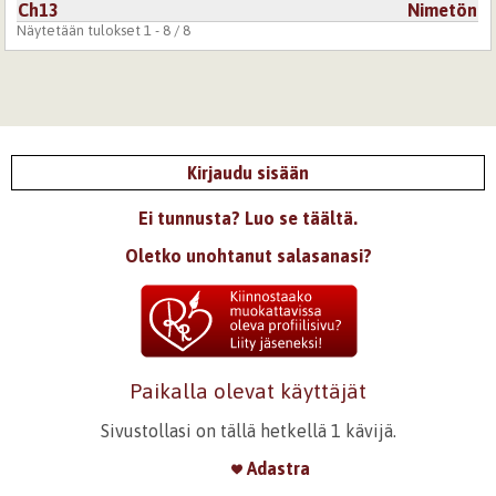
Ch13
Nimetön
Näytetään tulokset 1 - 8 / 8
Kirjaudu sisään
Ei tunnusta? Luo se täältä.
Oletko unohtanut salasanasi?
Paikalla olevat käyttäjät
Sivustollasi on tällä hetkellä 1 kävijä.
Adastra