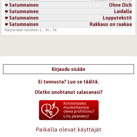
Satumnainen
Ohne Dich
Satumnainen
Laidalla
Satumnainen
Lopputekstit
Satumnainen
Rakkaus on raakaa
Näytetään tulokset 1 - 36 / 36
Kirjaudu sisään
Ei tunnusta? Luo se täältä.
Oletko unohtanut salasanasi?
Paikalla olevat käyttäjät