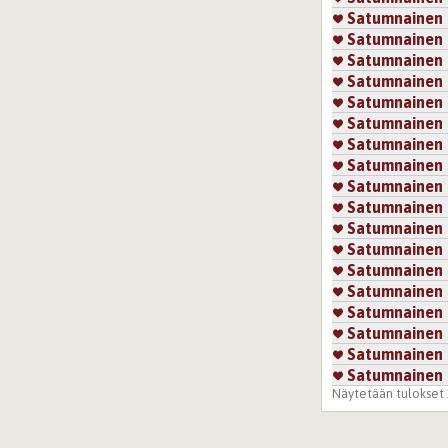
Satumnainen
Satumnainen
Satumnainen
Satumnainen
Satumnainen
Satumnainen
Satumnainen
Satumnainen
Satumnainen
Satumnainen
Satumnainen
Satumnainen
Satumnainen
Satumnainen
Satumnainen
Satumnainen
Satumnainen
Satumnainen
Näytetään tulokset 1