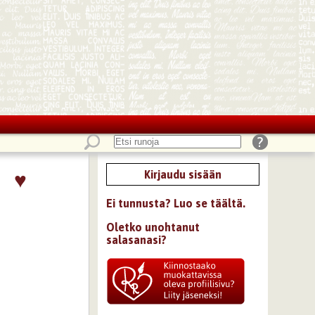
♥
Kirjaudu sisään
Ei tunnusta? Luo se täältä.
Oletko unohtanut
salasanasi?