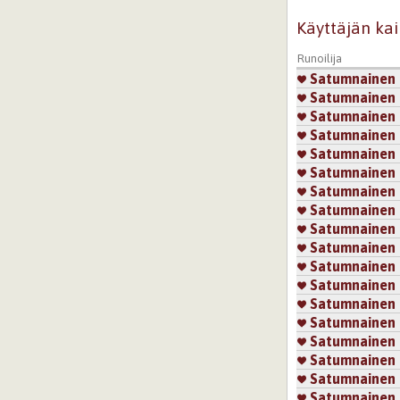
Käyttäjän kai
Runoilija
Satumnainen
Satumnainen
Satumnainen
Satumnainen
Satumnainen
Satumnainen
Satumnainen
Satumnainen
Satumnainen
Satumnainen
Satumnainen
Satumnainen
Satumnainen
Satumnainen
Satumnainen
Satumnainen
Satumnainen
Satumnainen