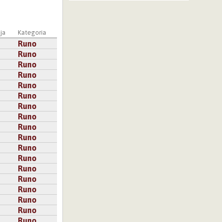
ja
Kategoria
Runo
Runo
Runo
Runo
Runo
Runo
Runo
Runo
Runo
Runo
Runo
Runo
Runo
Runo
Runo
Runo
Runo
Runo