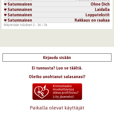
Satumnainen
Ohne Dich
Satumnainen
Laidalla
Satumnainen
Lopputekstit
Satumnainen
Rakkaus on raakaa
Näytetään tulokset 1 - 36 / 36
Kirjaudu sisään
Ei tunnusta? Luo se täältä.
Oletko unohtanut salasanasi?
Paikalla olevat käyttäjät