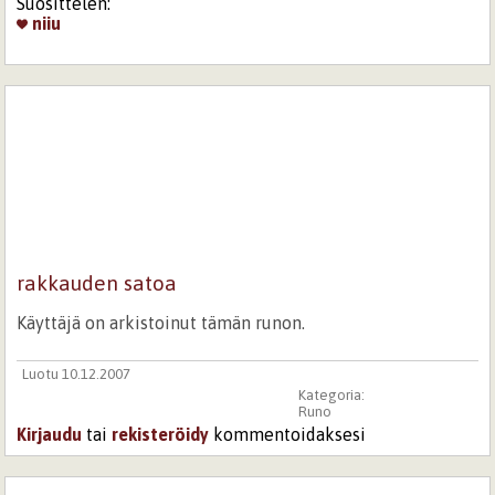
Suosittelen:
niiu
rakkauden satoa
Käyttäjä on arkistoinut tämän runon.
Luotu 10.12.2007
Kategoria:
Runo
Kirjaudu
tai
rekisteröidy
kommentoidaksesi