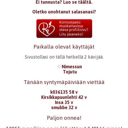
Ei tunnusta? Luo se täältä.
Oletko unohtanut salasanasi?
Paikalla olevat käyttäjät
Sivustollasi on tällä hetkellä 2 kävijää.
Nimessun
Tojutu
Tänään syntymäpäiviään viettää
k036135 58 v
Kirsikkapuunlehti 42 v
Insa 35 v
smubbe 32 v
Paljon onnea!