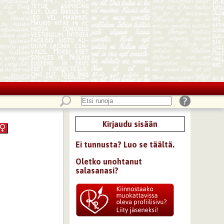
Kirjaudu sisään
Ei tunnusta? Luo se täältä.
Oletko unohtanut
salasanasi?