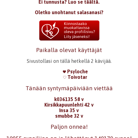
Ei tunnusta? Luo se täältä.
Oletko unohtanut salasanasi?
Paikalla olevat käyttäjät
Sivustollasi on tällä hetkellä 2 kävijää.
Psyloche
Toivotar
Tänään syntymäpäiviään viettää
k036135 58 v
Kirsikkapuunlehti 42 v
Insa 35 v
smubbe 32 v
Paljon onnea!