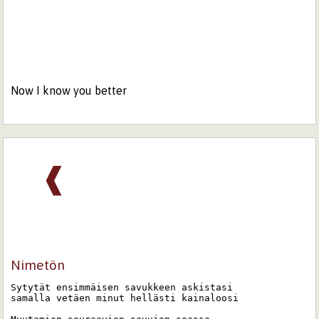
Now I know you better
❰
Nimetön
Sytytät ensimmäisen savukkeen askistasi

samalla vetäen minut hellästi kainaloosi
