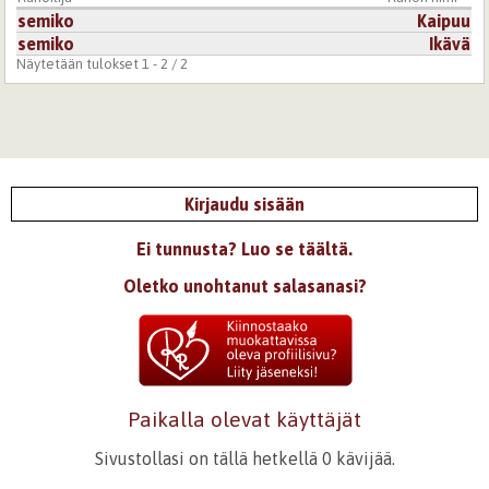
semiko
Kaipuu
semiko
Ikävä
Näytetään tulokset 1 - 2 / 2
Kirjaudu sisään
Ei tunnusta? Luo se täältä.
Oletko unohtanut salasanasi?
Paikalla olevat käyttäjät
Sivustollasi on tällä hetkellä 0 kävijää.