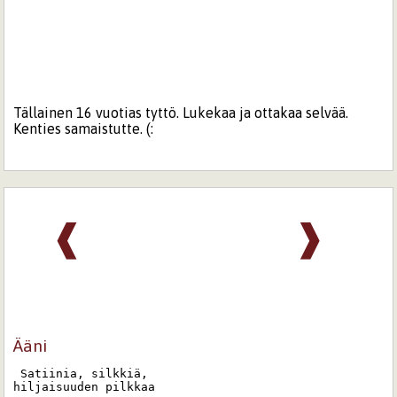
Tällainen 16 vuotias tyttö. Lukekaa ja ottakaa selvää.
Kenties samaistutte. (:
❰
❱
Ääni
 Satiinia, silkkiä,

hiljaisuuden pilkkaa
