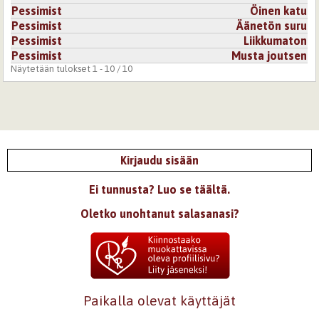
Pessimist
Öinen katu
Pessimist
Äänetön suru
Pessimist
Liikkumaton
Pessimist
Musta joutsen
Näytetään tulokset 1 - 10 / 10
Kirjaudu sisään
Ei tunnusta? Luo se täältä.
Oletko unohtanut salasanasi?
Paikalla olevat käyttäjät