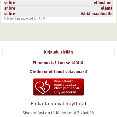
snöre
elämä on.
snöre
elämä
snöre
Väriä maailmalle
Näytetään tulokset 1 - 9 / 9
Kirjaudu sisään
Ei tunnusta? Luo se täältä.
Oletko unohtanut salasanasi?
Paikalla olevat käyttäjät
Sivustollasi on tällä hetkellä 2 kävijää.