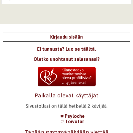
Kirjaudu sisään
Ei tunnusta? Luo se täältä.
Oletko unohtanut salasanasi?
Paikalla olevat käyttäjät
Sivustollasi on tällä hetkellä 2 kävijää.
Psyloche
Toivotar
Tänään syntymäpäiviään viettää